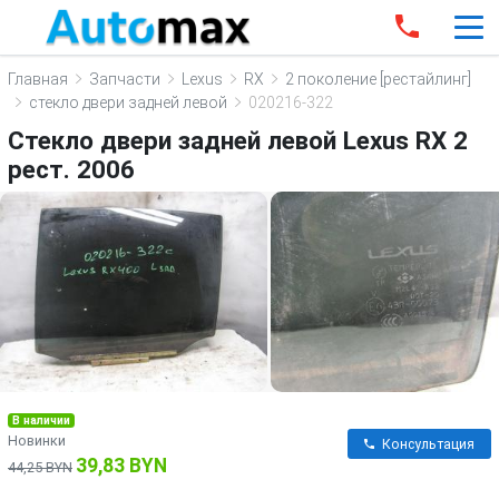
Главная
Запчасти
Lexus
RX
2 поколение [рестайлинг]
стекло двери задней левой
020216-322
Стекло двери задней левой Lexus RX 2
рест. 2006
В наличии
Новинки
Консультация
39,83 BYN
44,25 BYN