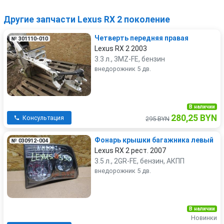
Другие запчасти Lexus RX 2 поколение
Четверть передняя правая
№ 301110-010
Lexus RX 2 2003
3.3 л., 3MZ-FE, бензин
внедорожник 5 дв.
В наличии
280,25 BYN
Консультация
295 BYN
Фонарь крышки багажника левый
№ 030912-004
Lexus RX 2 рест. 2007
3.5 л., 2GR-FE, бензин, АКПП
внедорожник 5 дв.
В наличии
Новинки