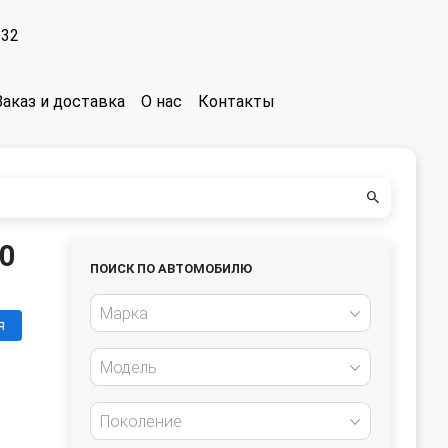
-32
Заказ и доставка
О нас
Контакты
10
ПОИСК ПО АВТОМОБИЛЮ
Марка
я
Модель
Поколение