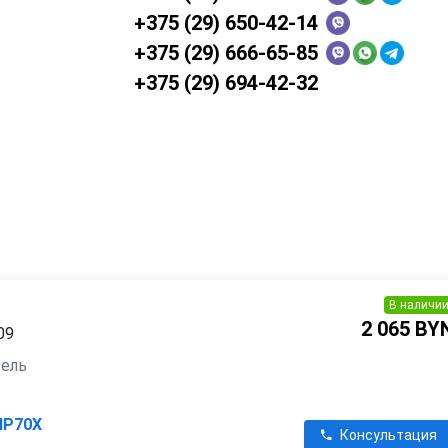
+375 (29) 650-42-14
+375 (29) 666-65-85
+375 (29) 694-42-32
В наличи
2 065 BY
09
зель
HP70X
Консультация