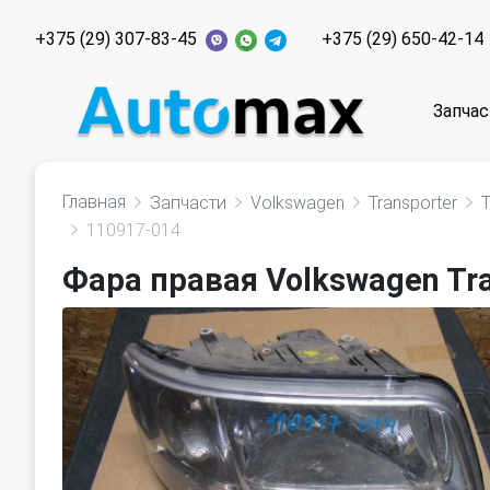
+375 (29) 307-83-45
+375 (29) 650-42-14
Запчас
Главная
Запчасти
Volkswagen
Transporter
110917-014
Фара правая Volkswagen Tra