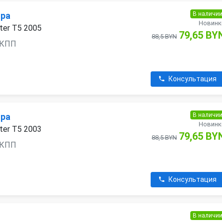
В наличи
ора
Новинк
ter T5 2005
79,65 BY
88,5 BYN
 АКПП
Консультация
В наличи
ора
Новинк
ter T5 2003
79,65 BY
88,5 BYN
 АКПП
Консультация
В наличи