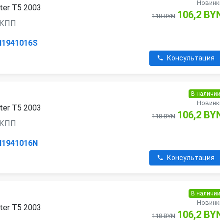
Новинк
ter T5 2003
106,2 BY
118 BYN
 АКПП
H1941016S
Консультация
В наличи
Новинк
ter T5 2003
106,2 BY
118 BYN
 АКПП
H1941016N
Консультация
В наличи
Новинк
ter T5 2003
106,2 BY
118 BYN