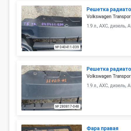
Решетка радиат
Volkswagen Transpor
1.9 л., AXC, дизель,
№ 040411-039
Решетка радиат
Volkswagen Transpor
1.9 л., AXC, дизель,
№ 280817-048
Фара правая