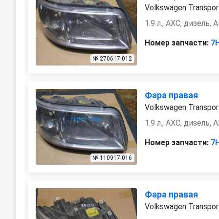
Volkswagen Transpor
1.9 л., AXC, дизель,
Номер запчасти:
7
№ 270617-012
Фара правая
Volkswagen Transpor
1.9 л., AXC, дизель,
Номер запчасти:
7
№ 110917-016
Фара правая
Volkswagen Transpor