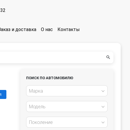
-32
Заказ и доставка
О нас
Контакты
ПОИСК ПО АВТОМОБИЛЮ
Марка
я
Модель
Поколение