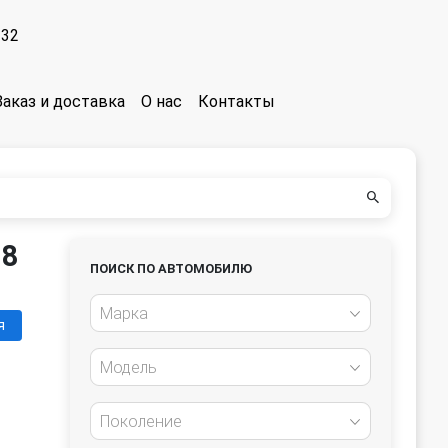
-32
Заказ и доставка
О нас
Контакты
08
ПОИСК ПО АВТОМОБИЛЮ
Марка
я
Модель
Поколение