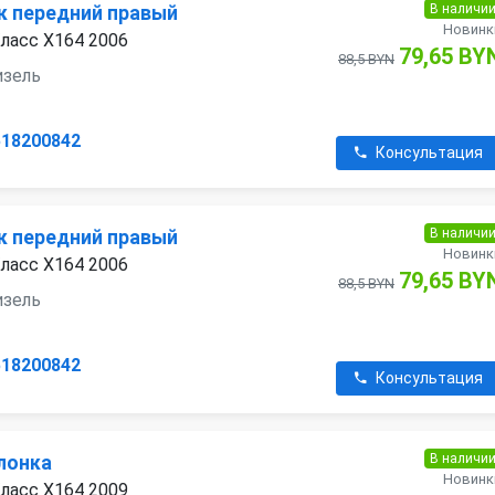
В наличи
 передний правый
Новинк
ласс X164 2006
79,65 BY
88,5 BYN
дизель
518200842
Консультация
В наличи
 передний правый
Новинк
ласс X164 2006
79,65 BY
88,5 BYN
дизель
518200842
Консультация
В наличи
лонка
Новинк
ласс X164 2009