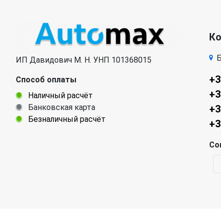
К
Б
ИП Давидович М. Н. УНП 101368015
+3
Способ оплаты
+3
Наличный расчёт
Банковская карта
+3
Безналичный расчёт
+3
Со