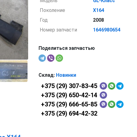
Модель
GL-Класс
Поколение
X164
Год
2008
Номер запчасти
1646980654
Поделиться запчастью
Склад:
Новинки
+375 (29) 307-83-45
+375 (29) 650-42-14
+375 (29) 666-65-85
+375 (29) 694-42-32