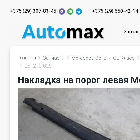
+375 (29) 307-83-45
+375 (29) 650-42-14
Запчас
Главная
Запчасти
Mercedes-Benz
GL-Класс
231210-026
Накладка на порог левая M