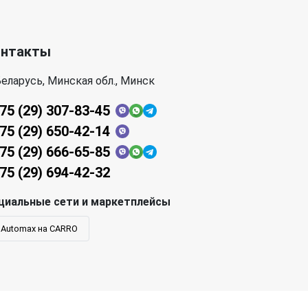
онтакты
еларусь, Минская обл., Минск
75 (29) 307-83-45
75 (29) 650-42-14
75 (29) 666-65-85
75 (29) 694-42-32
циальные сети и маркетплейсы
Automax на CARRO