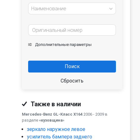
Наименование
Дополнительные параметры
Поиск
Сбросить
Также в наличии
Mercedes-Benz GL-Класс X164
2006 - 2009 в
разделе
«кузовщина
»
зеркало наружное левое
усилитель бампера заднего