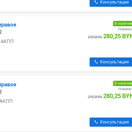
Консультация
В наличи
правое
Новинк
2
280,25 BY
295 BYN
ь, АКПП
Консультация
В наличи
правое
Новинк
2
280,25 BY
295 BYN
, АКПП
Консультация