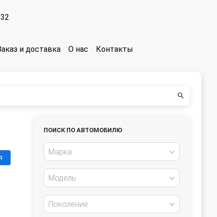
-32
Заказ и доставка
О нас
Контакты
ПОИСК ПО АВТОМОБИЛЮ
Марка
я
Модель
Поколение