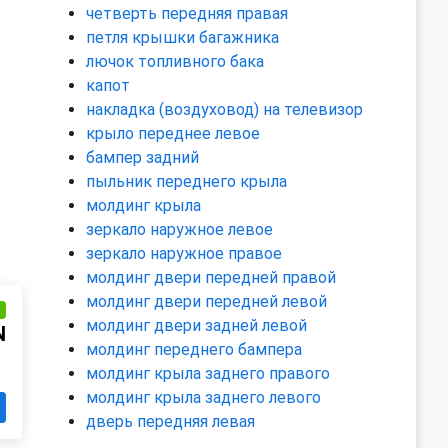
четверть передняя правая
петля крышки багажника
лючок топливного бака
капот
накладка (воздуховод) на телевизор
крыло переднее левое
бампер задний
пыльник переднего крыла
молдинг крыла
зеркало наружное левое
зеркало наружное правое
молдинг двери передней правой
молдинг двери передней левой
и
молдинг двери задней левой
N
молдинг переднего бампера
молдинг крыла заднего правого
молдинг крыла заднего левого
дверь передняя левая