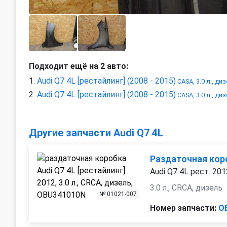
Подходит ещё на 2 авто:
Audi Q7 4L [рестайлинг] (2008 - 2015)
CASA, 3.0 л., ди
Audi Q7 4L [рестайлинг] (2008 - 2015)
CASA, 3.0 л., ди
Другие запчасти Audi Q7 4L
Раздаточная кор
Audi Q7 4L рест. 201
3.0 л., CRCA, дизель
№ 01021-007
Номер запчасти:
O