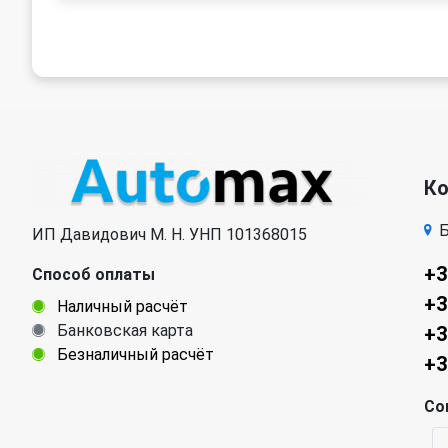
К
Б
ИП Давидович М. Н. УНП 101368015
+3
Способ оплаты
+3
Наличный расчёт
Банковская карта
+3
Безналичный расчёт
+3
Со