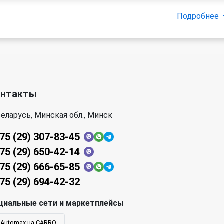
Подробнее
онтакты
еларусь, Минская обл., Минск
75 (29) 307-83-45
75 (29) 650-42-14
75 (29) 666-65-85
75 (29) 694-42-32
циальные сети и маркетплейсы
Automax на CARRO