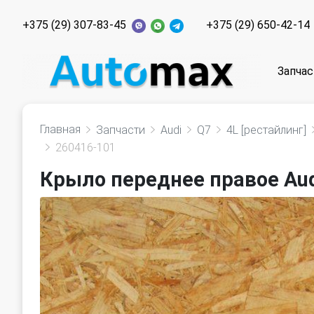
+375 (29) 307-83-45
+375 (29) 650-42-14
Запчас
Главная
Запчасти
Audi
Q7
4L [рестайлинг]
260416-101
Крыло переднее правое Audi