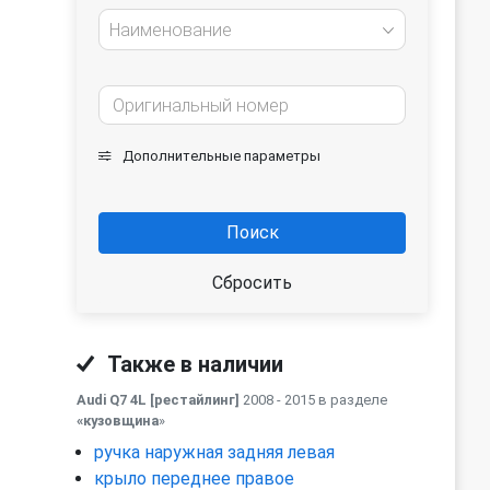
Наименование
Дополнительные параметры
Поиск
Сбросить
Также в наличии
Audi Q7 4L [рестайлинг]
2008 - 2015 в разделе
«кузовщина
»
ручка наружная задняя левая
крыло переднее правое