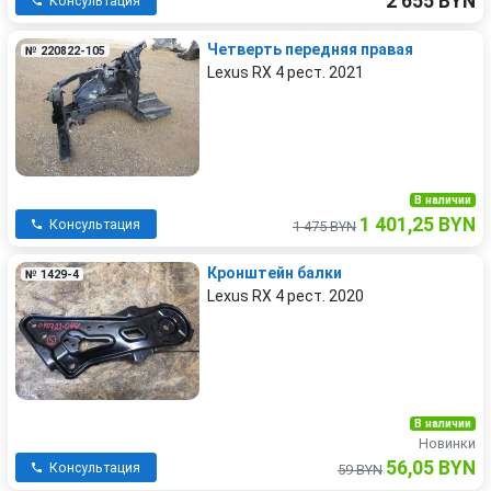
2 655 BYN
Консультация
Четверть передняя правая
№ 220822-105
Lexus RX 4 рест. 2021
В наличии
1 401,25 BYN
Консультация
1 475 BYN
Кронштейн балки
№ 1429-4
Lexus RX 4 рест. 2020
В наличии
Новинки
56,05 BYN
Консультация
59 BYN