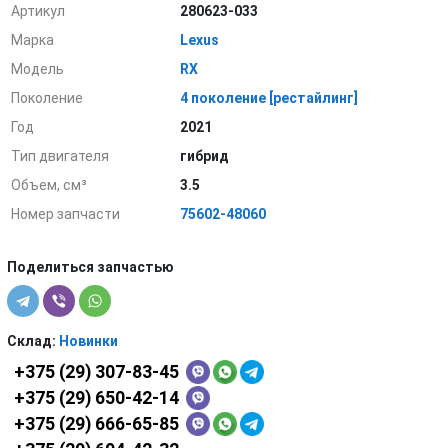
Артикул
280623-033
Марка
Lexus
Модель
RX
Поколение
4 поколение [рестайлинг]
Год
2021
Тип двигателя
гибрид
Объем, см³
3.5
Номер запчасти
75602-48060
Поделиться запчастью
Склад:
Новинки
+375 (29) 307-83-45
+375 (29) 650-42-14
+375 (29) 666-65-85