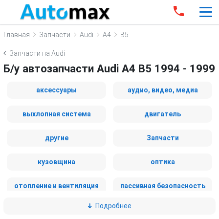
Главная
Запчасти
Audi
A4
B5
Запчасти на Audi
Б/у автозапчасти Audi A4 B5 1994 - 1999
аксессуары
аудио, видео, медиа
выхлопная система
двигатель
другие
Запчасти
кузовщина
оптика
отопление и вентиляция
пассивная безопасность
Подробнее
подвеска
рулевое управление