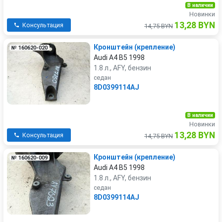
В наличии
Новинки
13,28 BYN
Консультация
14,75 BYN
Кронштейн (крепление)
№ 160620-020
Audi A4 B5 1998
1.8 л., AFY, бензин
седан
8D0399114AJ
В наличии
Новинки
13,28 BYN
Консультация
14,75 BYN
Кронштейн (крепление)
№ 160620-009
Audi A4 B5 1998
1.8 л., AFY, бензин
седан
8D0399114AJ