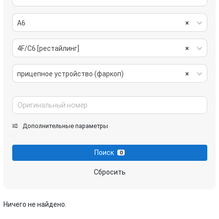
A6
×
4F/C6 [рестайлинг]
×
прицепное устройство (фаркоп)
×
Дополнительные параметры
Поиск
0
Сбросить
Ничего не найдено.