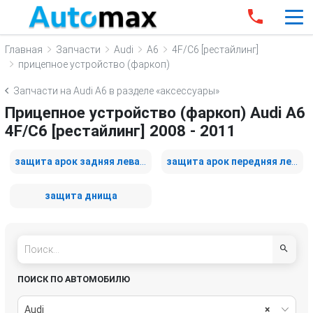
Главная
Запчасти
Audi
A6
4F/C6 [рестайлинг]
прицепное устройство (фаркоп)
Запчасти на Audi A6 в разделе «аксессуары»
Прицепное устройство (фаркоп) Audi A6
4F/C6 [рестайлинг] 2008 - 2011
защита арок задняя левая (подкрылок)
защита арок передняя левая (подкрылок)
защита днища
ПОИСК ПО АВТОМОБИЛЮ
Audi
×