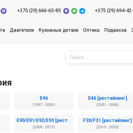
+375 (29) 666-65-85
+375 (29) 694-42
ти
Двигатели
Кузовные детали
Оптика
Подвеска
рия
E46
E46 [рестайлинг]
(1997 - 2003)
(2001 - 2006)
E90/E91/E92/E93 [рестайлинг]
F30/F31 [рестайлинг]
(2008 - 2013)
(2015 - 2020)