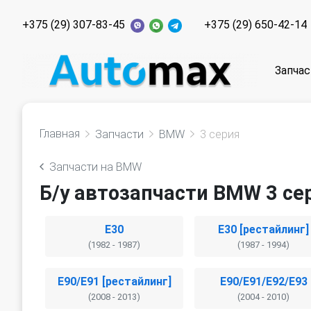
+375 (29) 307-83-45
+375 (29) 650-42-14
Запчас
Главная
Запчасти
BMW
3 серия
Запчасти на BMW
Б/у автозапчасти BMW 3 се
E30
E30 [рестайлинг]
(1982 - 1987)
(1987 - 1994)
E90/E91 [рестайлинг]
E90/E91/E92/E93
(2008 - 2013)
(2004 - 2010)