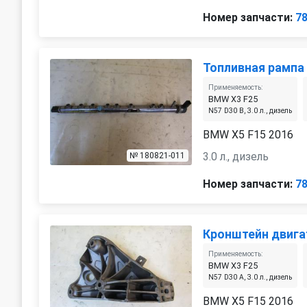
Номер запчасти:
7
Топливная рампа
Применяемость:
BMW X3 F25
N57 D30 B, 3.0 л., дизель
BMW X5 F15 2016
3.0 л., дизель
№ 180821-011
Номер запчасти:
7
Кронштейн двига
Применяемость:
BMW X3 F25
N57 D30 A, 3.0 л., дизель
BMW X5 F15 2016