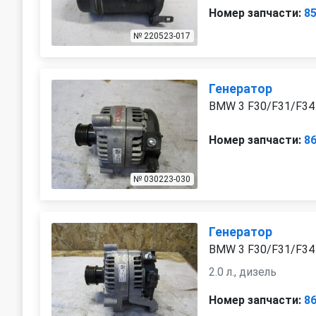
Номер запчасти:
8
№ 220523-017
Генератор
BMW 3 F30/F31/F34
Номер запчасти:
8
№ 030223-030
Генератор
BMW 3 F30/F31/F34
2.0 л., дизель
Номер запчасти:
8