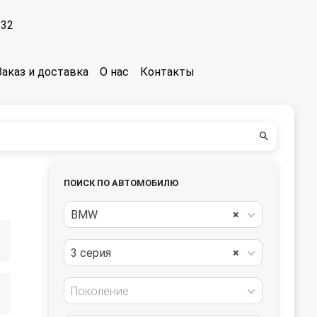
-32
Заказ и доставка
О нас
Контакты
ПОИСК ПО АВТОМОБИЛЮ
BMW
×
3 серия
×
Поколение