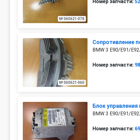
Номер запчасти:
5
№ 060621-078
Сопротивление п
BMW 3 E90/E91/E92
Номер запчасти:
9
№ 060621-060
Блок управления
BMW 3 E90/E91/E92
Номер запчасти:
6