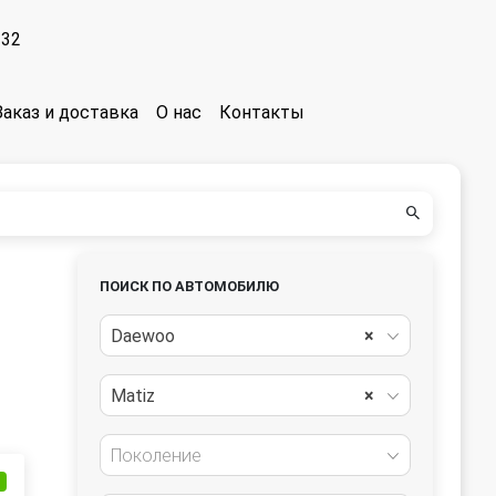
-32
Заказ и доставка
О нас
Контакты
ПОИСК ПО АВТОМОБИЛЮ
Daewoo
×
Matiz
×
Поколение
и