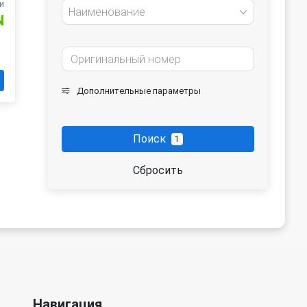
и
Наименование
N
Дополнительные параметры
Поиск
1
Сбросить
Навигация