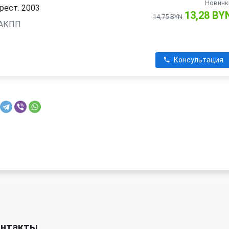
Новинк
рест. 2003
13,28 BY
14,75 BYN
, АКПП
Консультация
онтакты