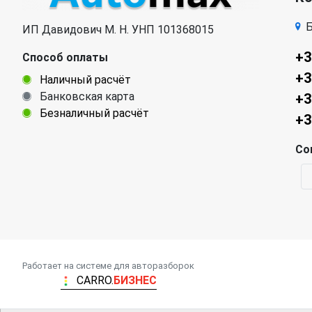
Б
ИП Давидович М. Н. УНП 101368015
+3
Способ оплаты
+3
Наличный расчёт
Банковская карта
+3
Безналичный расчёт
+3
Со
Работает на системе для авторазборок
CARRO.
БИЗНЕС