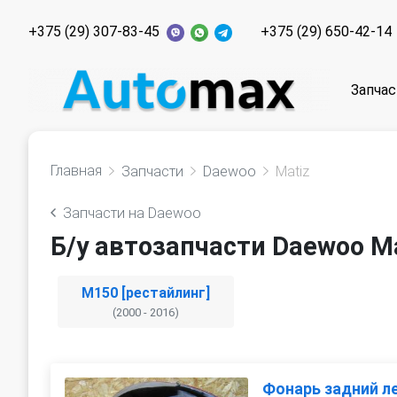
+375 (29) 307-83-45
+375 (29) 650-42-14
Запчас
Главная
Запчасти
Daewoo
Matiz
Запчасти на Daewoo
Б/у автозапчасти Daewoo Ma
M150 [рестайлинг]
(2000 - 2016)
Фонарь задний л