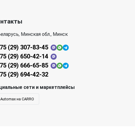
онтакты
еларусь, Минская обл., Минск
75 (29) 307-83-45
75 (29) 650-42-14
75 (29) 666-65-85
75 (29) 694-42-32
циальные сети и маркетплейсы
Automax на CARRO