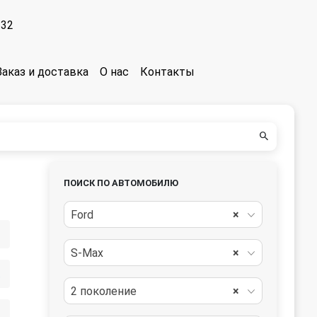
-32
Заказ и доставка
О нас
Контакты
ПОИСК ПО АВТОМОБИЛЮ
Ford
×
S-Max
×
ть
2 поколение
×