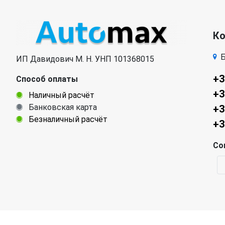
К
Б
ИП Давидович М. Н. УНП 101368015
+3
Способ оплаты
+3
Наличный расчёт
Банковская карта
+3
Безналичный расчёт
+3
Со