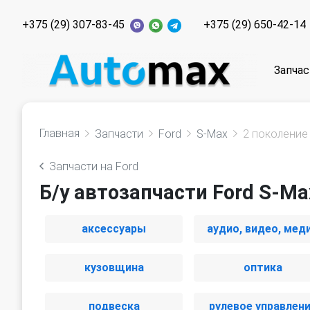
+375 (29) 307-83-45
+375 (29) 650-42-14
Запчас
Главная
Запчасти
Ford
S-Max
2 поколение
Запчасти на Ford
Б/у автозапчасти Ford S-Ma
аксессуары
аудио, видео, мед
кузовщина
оптика
подвеска
рулевое управлен