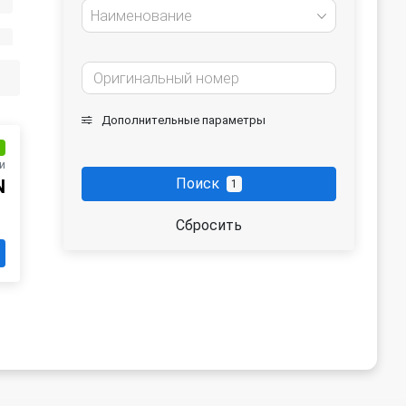
Наименование
Дополнительные параметры
и
и
Поиск
N
1
Сбросить