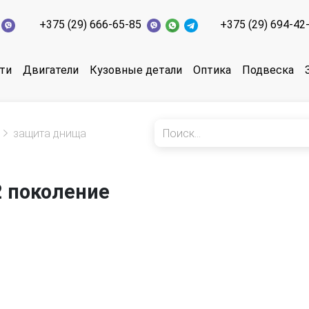
+375 (29) 666-65-85
+375 (29) 694-42
ти
Двигатели
Кузовные детали
Оптика
Подвеска
защита днища
2 поколение