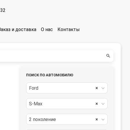
-32
Заказ и доставка
О нас
Контакты
ПОИСК ПО АВТОМОБИЛЮ
Ford
×
S-Max
×
2 поколение
×