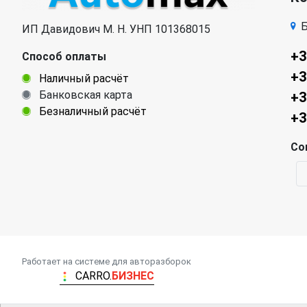
Б
ИП Давидович М. Н. УНП 101368015
+3
Способ оплаты
+3
Наличный расчёт
Банковская карта
+3
Безналичный расчёт
+3
Со
Работает на системе для авторазборок
CARRO.
БИЗНЕС