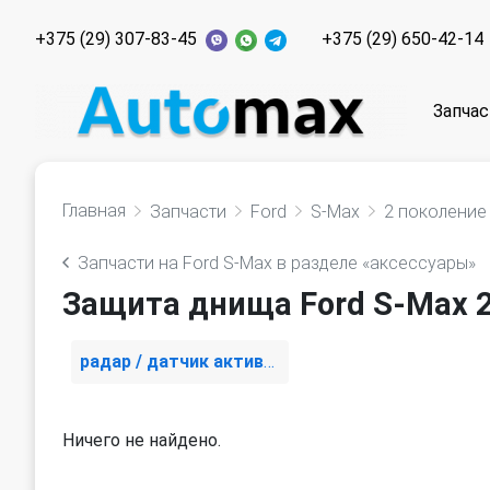
+375 (29) 307-83-45
+375 (29) 650-42-14
Запчас
Главная
Запчасти
Ford
S-Max
2 поколение
Запчасти на Ford S-Max в разделе «аксессуары»
Защита днища Ford S-Max 
радар / датчик активного круиз контроля
Ничего не найдено.