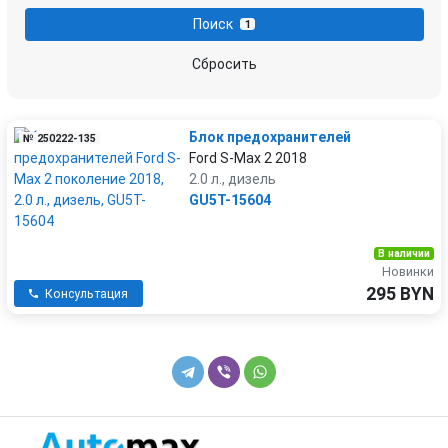
Поиск
1
Сбросить
Блок предохранителей
№ 250222-135
Ford S-Max 2 2018
2.0 л., дизель
GU5T-15604
В наличии
Новинки
295 BYN
Консультация