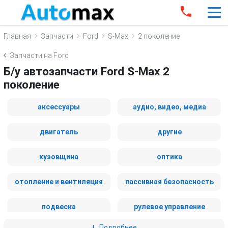
Главная
Запчасти
Ford
S-Max
2 поколение
Запчасти на Ford
Б/у автозапчасти Ford S-Max 2
поколение
аксессуары
аудио, видео, медиа
двигатель
другие
кузовщина
оптика
отопление и вентиляция
пассивная безопасность
подвеска
рулевое управление
Подробнее