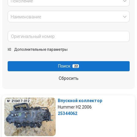
Поколение
Наименование
Дополнительные параметры
Поиск
22
Сбросить
Впускной коллектор
№ 210417-012
Hummer H2 2006
25344062