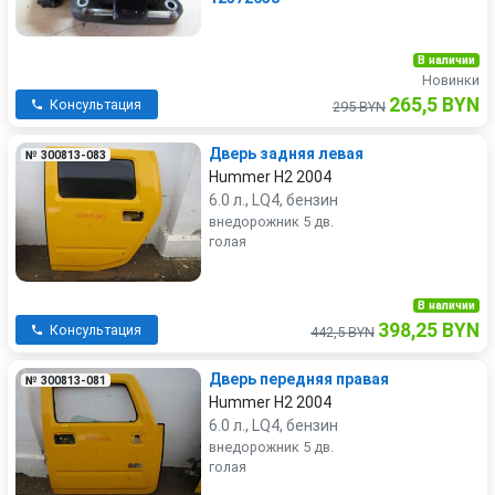
В наличии
Новинки
265,5 BYN
Консультация
295 BYN
Дверь задняя левая
№ 300813-083
Hummer H2 2004
6.0 л., LQ4, бензин
внедорожник 5 дв.
голая
В наличии
398,25 BYN
Консультация
442,5 BYN
Дверь передняя правая
№ 300813-081
Hummer H2 2004
6.0 л., LQ4, бензин
внедорожник 5 дв.
голая