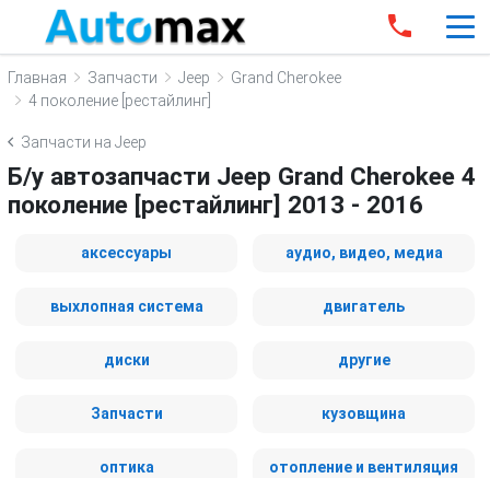
Главная
Запчасти
Jeep
Grand Cherokee
4 поколение [рестайлинг]
Запчасти на Jeep
Б/у автозапчасти Jeep Grand Cherokee 4
поколение [рестайлинг] 2013 - 2016
аксессуары
аудио, видео, медиа
выхлопная система
двигатель
диски
другие
Запчасти
кузовщина
оптика
отопление и вентиляция