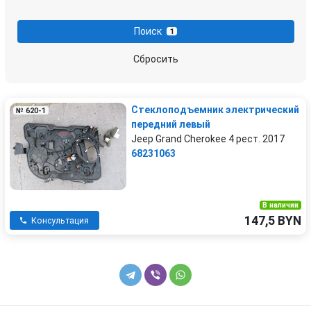
Поиск
1
Сбросить
Стеклоподъемник электрический
№ 620-1
передний левый
Jeep Grand Cherokee 4 рест. 2017
68231063
В наличии
147,5 BYN
Консультация