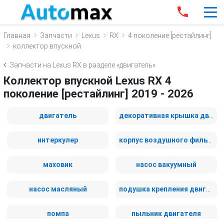
Главная
Запчасти
Lexus
RX
4 поколение [рестайлинг]
коллектор впускной
Запчасти на Lexus RX в разделе «двигатель»
Коллектор впускной Lexus RX 4
поколение [рестайлинг] 2019 - 2026
двигатель
декоративная крышка двигателя
интеркулер
корпус воздушного фильтра
маховик
насос вакуумный
насос масляный
подушка крепления двигателя
помпа
пыльник двигателя