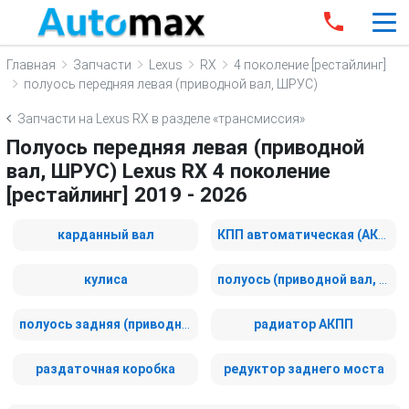
Главная
Запчасти
Lexus
RX
4 поколение [рестайлинг]
полуось передняя левая (приводной вал, ШРУС)
Запчасти на Lexus RX в разделе «трансмиссия»
Полуось передняя левая (приводной
вал, ШРУС) Lexus RX 4 поколение
[рестайлинг] 2019 - 2026
карданный вал
КПП автоматическая (АКПП)
кулиса
полуось (приводной вал, ШРУС)
полуось задняя (приводной вал, ШРУС)
радиатор АКПП
раздаточная коробка
редуктор заднего моста