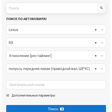
ПОИСК ПО АВТОМОБИЛЮ
Lexus
×
RX
×
4 поколение [рестайлинг]
×
полуось передняя левая (приводной вал, ШРУС)
×
Дополнительные параметры
Поиск
2