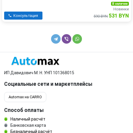
В наличии
Новинки
531 BYN
Консультация
590 BYN
ИП Давидович М. Н. УНП 101368015
Социальные сети и маркетплейсы
Automax на CARRO
Способ оплаты
Наличный расчёт
Банковская карта
Безналичный расчёт