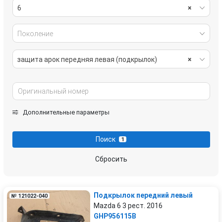
6
×
Поколение
защита арок передняя левая (подкрылок)
×
Дополнительные параметры
Поиск
1
Сбросить
Подкрылок передний левый
№ 121022-040
Mazda 6 3 рест. 2016
GHP956115B