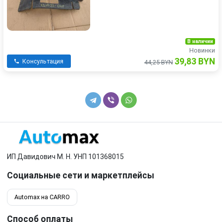
В наличии
Новинки
39,83 BYN
Консультация
44,25 BYN
ИП Давидович М. Н. УНП 101368015
Социальные сети и маркетплейсы
Automax на CARRO
Способ оплаты