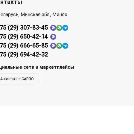
онтакты
еларусь, Минская обл., Минск
75 (29) 307-83-45
75 (29) 650-42-14
75 (29) 666-65-85
75 (29) 694-42-32
циальные сети и маркетплейсы
Automax на CARRO