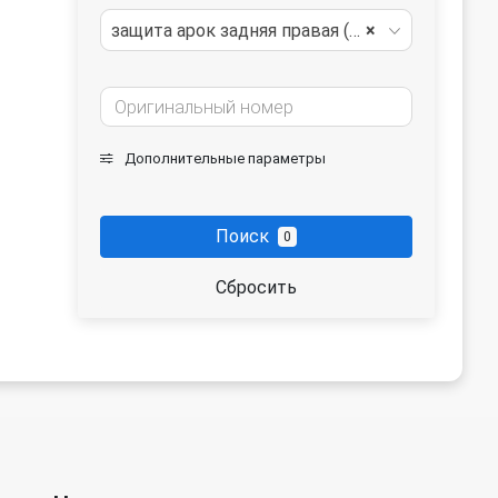
защита арок задняя правая (подкрылок)
×
Дополнительные параметры
Поиск
0
Сбросить