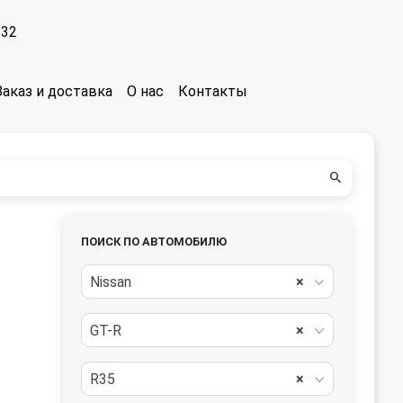
-32
Заказ и доставка
О нас
Контакты
ПОИСК ПО АВТОМОБИЛЮ
Nissan
×
GT-R
×
R35
×