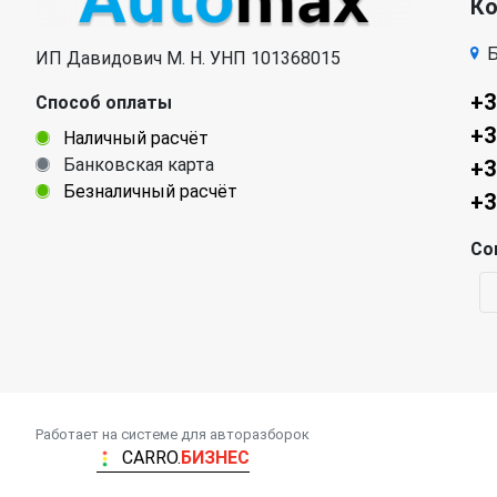
К
Б
ИП Давидович М. Н. УНП 101368015
+3
Способ оплаты
+3
Наличный расчёт
Банковская карта
+3
Безналичный расчёт
+3
Со
Работает на системе для авторазборок
CARRO.
БИЗНЕС