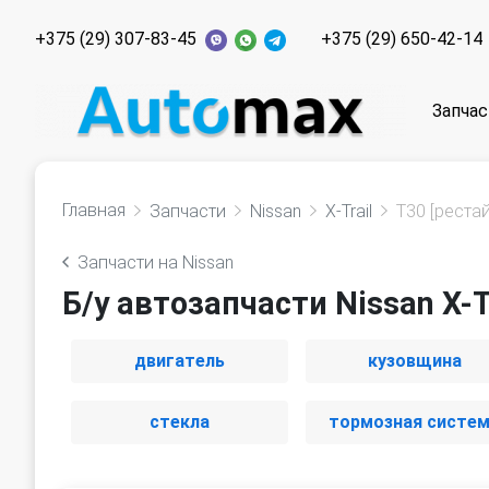
+375 (29) 307-83-45
+375 (29) 650-42-14
Запчас
Главная
Запчасти
Nissan
X-Trail
T30 [реста
Запчасти на Nissan
Б/у автозапчасти Nissan X-T
двигатель
кузовщина
стекла
тормозная систе