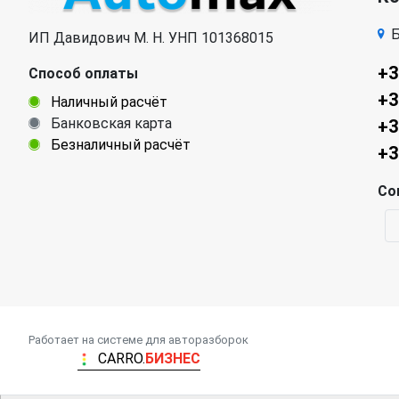
Б
ИП Давидович М. Н. УНП 101368015
+3
Способ оплаты
+3
Наличный расчёт
Банковская карта
+3
Безналичный расчёт
+3
Со
Работает на системе для авторазборок
CARRO.
БИЗНЕС