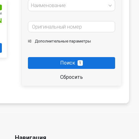
Наименование
и
и
N
Дополнительные параметры
Поиск
1
Сбросить
Навигация