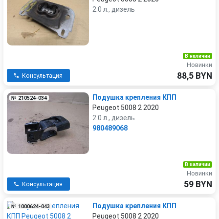
2.0 л., дизель
В наличии
Новинки
88,5 BYN
Консультация
Подушка крепления КПП
№ 210524-034
Peugeot 5008 2 2020
2.0 л., дизель
980489068
В наличии
Новинки
59 BYN
Консультация
Подушка крепления КПП
№ 1000624-043
Peugeot 5008 2 2020