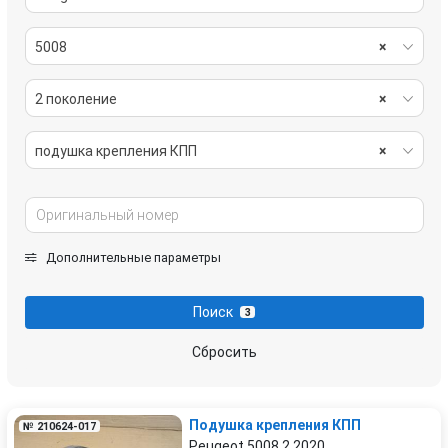
5008
×
2 поколение
×
подушка крепления КПП
×
Дополнительные параметры
Поиск
3
Сбросить
Подушка крепления КПП
№ 210624-017
Peugeot 5008 2 2020