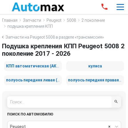
Главная
Запчасти
Peugeot
5008
2 поколение
подушка крепления КПП
Запчасти на Peugeot 5008 в разделе «трансмиссия»
Подушка крепления КПП Peugeot 5008 2
поколение 2017 - 2026
КПП автоматическая (АКПП)
кулиса
полуось передняя левая (приводной вал, ШРУС)
полуось передняя правая (приводной вал, ШРУС)
ПОИСК ПО АВТОМОБИЛЮ
Peugeot
×