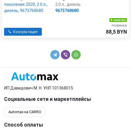
2.0 л., дизель
9673768680
В наличии
Новинки
88,5 BYN
Консультация
ИП Давидович М. Н. УНП 101368015
Социальные сети и маркетплейсы
Automax на CARRO
Способ оплаты