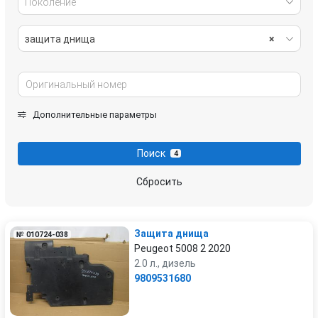
Поколение
защита днища
×
Дополнительные параметры
Поиск
4
Сбросить
Защита днища
№ 010724-038
Peugeot 5008 2 2020
2.0 л., дизель
9809531680