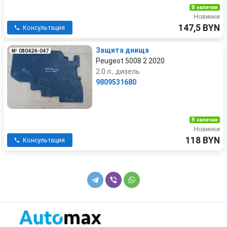
В наличии
Новинки
147,5 BYN
Консультация
Защита днища
№ 080424-047
Peugeot 5008 2 2020
2.0 л., дизель
9809531680
В наличии
Новинки
118 BYN
Консультация