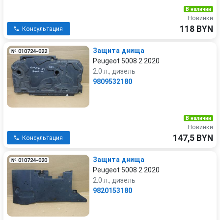
В наличии
Новинки
118 BYN
Консультация
Защита днища
№ 010724-022
Peugeot 5008 2 2020
2.0 л., дизель
9809532180
В наличии
Новинки
147,5 BYN
Консультация
Защита днища
№ 010724-020
Peugeot 5008 2 2020
2.0 л., дизель
9820153180