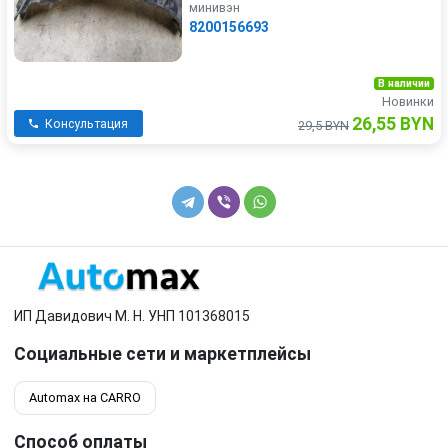
минивэн
8200156693
В наличии
Новинки
26,55 BYN
Консультация
29,5 BYN
ИП Давидович М. Н. УНП 101368015
Социальные сети и маркетплейсы
Automax на CARRO
Способ оплаты