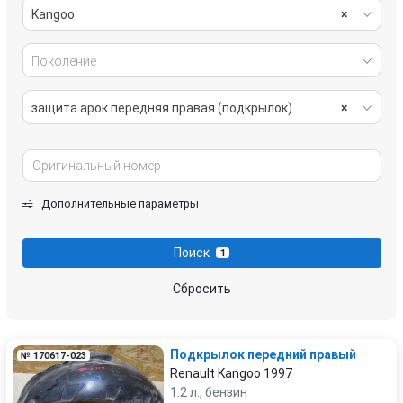
Kangoo
×
Поколение
защита арок передняя правая (подкрылок)
×
Дополнительные параметры
Поиск
1
Сбросить
Подкрылок передний правый
№ 170617-023
Renault Kangoo 1997
1.2 л., бензин