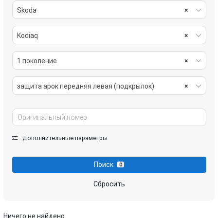
Skoda
×
Kodiaq
×
1 поколение
×
защита арок передняя левая (подкрылок)
×
Дополнительные параметры
Поиск
0
Сбросить
Ничего не найдено.