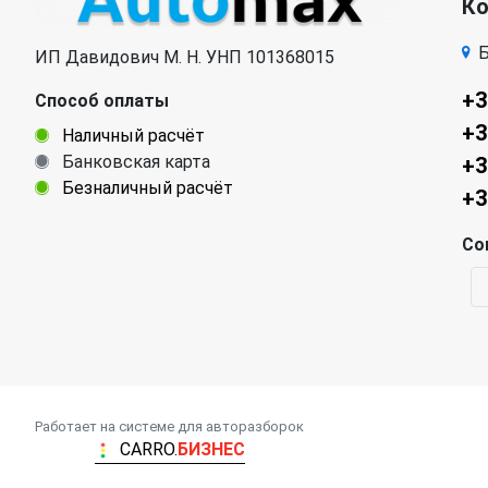
К
Б
ИП Давидович М. Н. УНП 101368015
+3
Способ оплаты
+3
Наличный расчёт
Банковская карта
+3
Безналичный расчёт
+3
Со
Работает на системе для авторазборок
CARRO.
БИЗНЕС