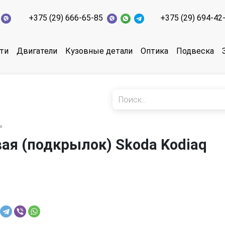
+375 (29) 666-65-85
+375 (29) 694-42
ти
Двигатели
Кузовные детали
Оптика
Подвеска
»
ая (подкрылок) Skoda Kodiaq