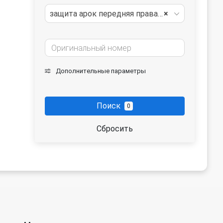
защита арок передняя правая (подкрылок)
×
Дополнительные параметры
Поиск
0
Сбросить