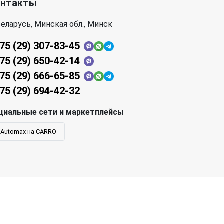
онтакты
еларусь, Минская обл., Минск
75 (29) 307-83-45
75 (29) 650-42-14
75 (29) 666-65-85
75 (29) 694-42-32
циальные сети и маркетплейсы
Automax на CARRO