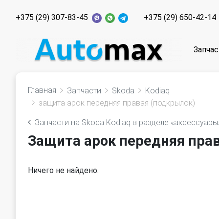
+375 (29) 307-83-45
+375 (29) 650-42-14
Запчас
Главная
Запчасти
Skoda
Kodiaq
защита арок передняя правая (подкрылок)
Запчасти на Skoda Kodiaq в разделе «аксессуары
Защита арок передняя прав
Ничего не найдено.