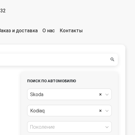
-32
Заказ и доставка
О нас
Контакты
ПОИСК ПО АВТОМОБИЛЮ
Skoda
×
Kodiaq
×
Поколение