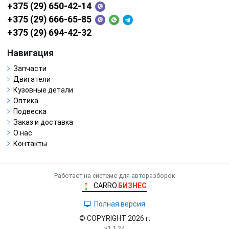
+375 (29) 650-42-14
+375 (29) 666-65-85
+375 (29) 694-42-32
Навигация
Запчасти
Двигатели
Кузовные детали
Оптика
Подвеска
Заказ и доставка
О нас
Контакты
Работает на системе для авторазборок
CARRO.
БИЗНЕС
Полная версия
© COPYRIGHT 2026 г.
v1.1.24