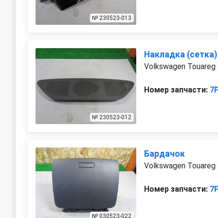
№ 230523-013
Накладка (сетка
Volkswagen Touareg
Номер запчасти:
7
№ 230523-012
Бардачок
Volkswagen Touareg 
Номер запчасти:
7
№ 030523-022