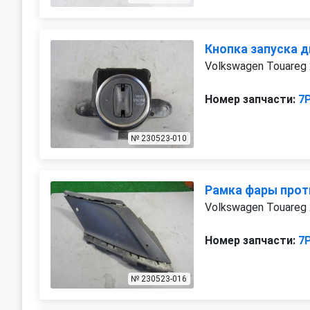
Кнопка запуска д
Volkswagen Touareg 
Номер запчасти:
7
№ 230523-010
Рамка фары прот
Volkswagen Touareg 
Номер запчасти:
7
№ 230523-016