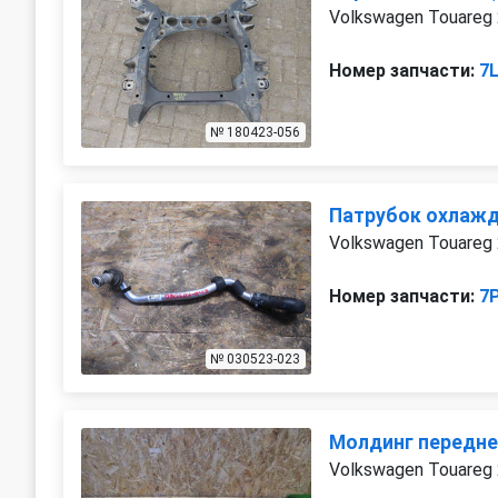
Volkswagen Touareg
Номер запчасти:
7
№ 180423-056
Патрубок охлаж
Volkswagen Touareg
Номер запчасти:
7
№ 030523-023
Молдинг передне
Volkswagen Touareg 