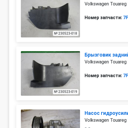
Volkswagen Touareg
Номер запчасти:
7
№ 230523-018
Брызговик задни
Volkswagen Touareg
Номер запчасти:
7
№ 230523-019
Насос гидроусил
Volkswagen Touareg