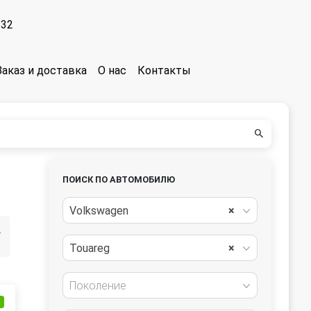
-32
Заказ и доставка
О нас
Контакты
ПОИСК ПО АВТОМОБИЛЮ
Volkswagen
×
линг]
Touareg
×
Поколение
и