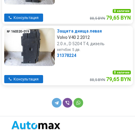
В наличии
79,65 BYN
Консультация
88,5 BYN
Защита днища левая
№ 160320-019
Volvo V40 2 2012
2.0 л., D 5204 T4, дизель
хетчбэк 5 дв.
31378224
В наличии
79,65 BYN
Консультация
88,5 BYN