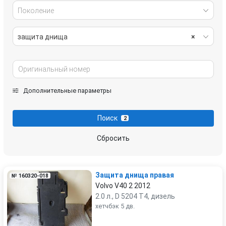
Поколение
защита днища
×
Дополнительные параметры
Поиск
2
Сбросить
Защита днища правая
№ 160320-018
Volvo V40 2 2012
2.0 л., D 5204 T4, дизель
хетчбэк 5 дв.