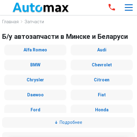
Главная
Запчасти
Б/у автозапчасти в Минске и Беларуси
Alfa Romeo
Audi
BMW
Chevrolet
Chrysler
Citroen
Daewoo
Fiat
Ford
Honda
Подробнее
Hummer
Hyundai