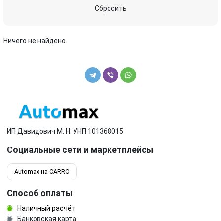
Subaru
Toyota
Сбросить
Volkswagen
Volvo
Ничего не найдено.
ИП Давидович М. Н. УНП 101368015
Социальные сети и маркетплейсы
Automax на CARRO
Способ оплаты
Наличный расчёт
Банковская карта