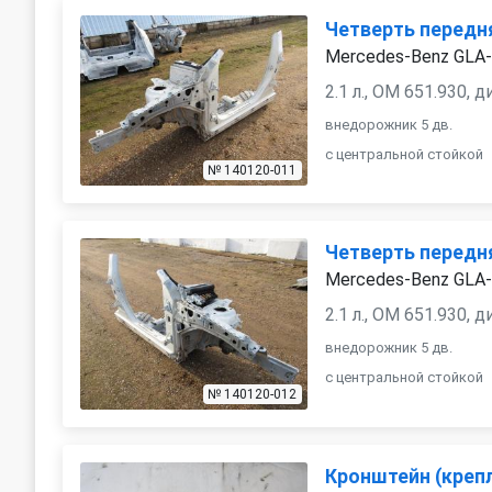
Четверть передн
Mercedes-Benz GLA-
2.1 л., OM 651.930, 
внедорожник 5 дв.
с центральной стойкой
№ 140120-011
Четверть передн
Mercedes-Benz GLA-
2.1 л., OM 651.930, 
внедорожник 5 дв.
с центральной стойкой
№ 140120-012
Кронштейн (креп