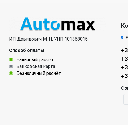
К
Б
ИП Давидович М. Н. УНП 101368015
+3
Способ оплаты
+3
Наличный расчёт
Банковская карта
+3
Безналичный расчёт
+3
Со