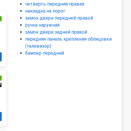
четверть передняя правая
накладка на порог
замок двери передней правой
и
ручка наружная
замок двери задней правой
передняя панель крепления облицовки
(телевизор)
бампер передний
и
N