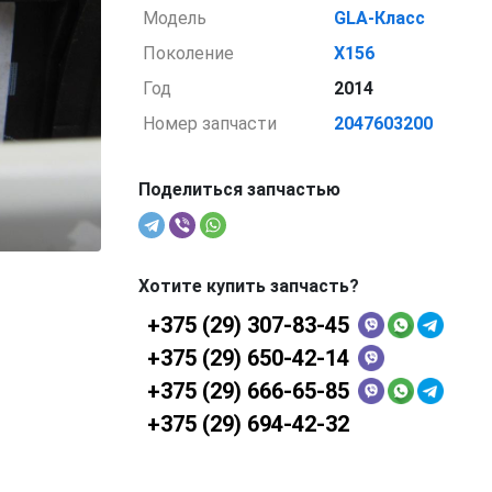
Модель
GLA-Класс
Поколение
X156
Год
2014
Номер запчасти
2047603200
Поделиться запчастью
Хотите купить запчасть?
+375 (29) 307-83-45
+375 (29) 650-42-14
+375 (29) 666-65-85
+375 (29) 694-42-32