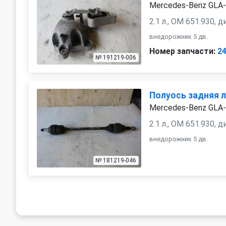
Mercedes-Benz GLA-
2.1 л., OM 651.930, 
внедорожник 5 дв.
Номер запчасти:
2
№ 191219-006
Полуось задняя 
Mercedes-Benz GLA-
2.1 л., OM 651.930, 
внедорожник 5 дв.
№ 181219-046