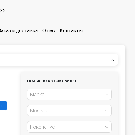
-32
Заказ и доставка
О нас
Контакты
ПОИСК ПО АВТОМОБИЛЮ
Марка
я
Модель
Поколение