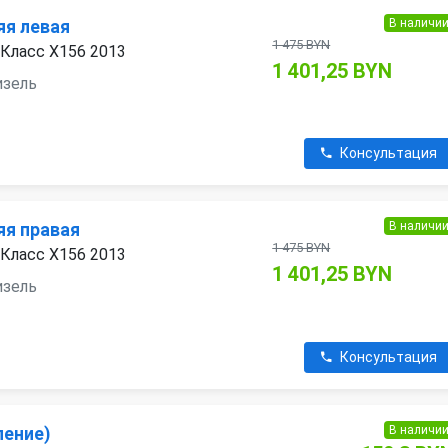
В наличи
яя левая
1 475 BYN
Класс X156 2013
1 401,25 BYN
дизель
Консультация
В наличи
яя правая
1 475 BYN
Класс X156 2013
1 401,25 BYN
дизель
Консультация
В наличи
ление)