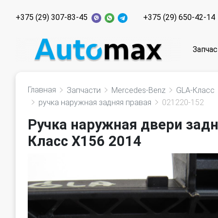
+375 (29) 307-83-45
+375 (29) 650-42-14
Запчас
Главная
Запчасти
Mercedes-Benz
GLA-Класс
ручка наружная задняя правая
021220-152
Ручка наружная двери задн
Класс X156 2014