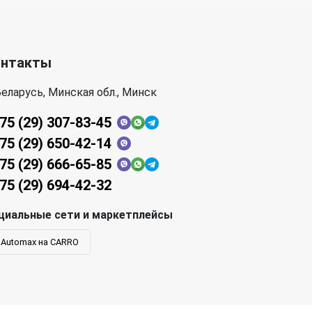
онтакты
еларусь, Минская обл., Минск
75 (29) 307-83-45
75 (29) 650-42-14
75 (29) 666-65-85
75 (29) 694-42-32
циальные сети и маркетплейсы
Automax на CARRO