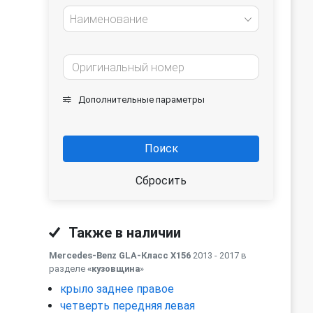
Наименование
Дополнительные параметры
Поиск
Сбросить
Также в наличии
Mercedes-Benz GLA-Класс X156
2013 - 2017 в
разделе
«кузовщина
»
крыло заднее правое
четверть передняя левая