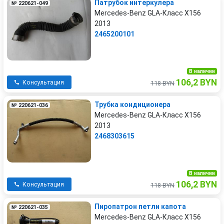
Патрубок интеркулера
№ 220621-049
Mercedes-Benz GLA-Класс X156
2013
2465200101
В наличии
106,2 BYN
Консультация
118 BYN
Трубка кондиционера
№ 220621-036
Mercedes-Benz GLA-Класс X156
2013
2468303615
В наличии
106,2 BYN
Консультация
118 BYN
Пиропатрон петли капота
№ 220621-035
Mercedes-Benz GLA-Класс X156