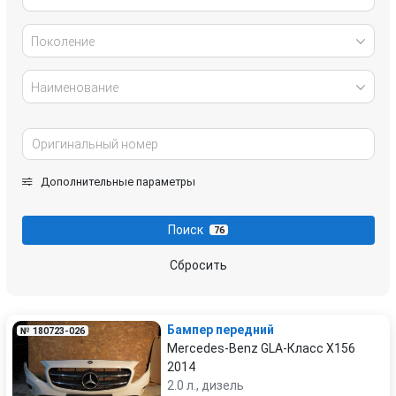
Поколение
Наименование
Дополнительные параметры
Поиск
76
Сбросить
Бампер передний
№ 180723-026
Mercedes-Benz GLA-Класс X156
2014
2.0 л., дизель