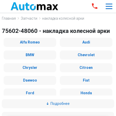
Главная
Запчасти
накладка колесной арки
75602-48060 - накладка колесной арки
Alfa Romeo
Audi
BMW
Chevrolet
Chrysler
Citroen
Daewoo
Fiat
Ford
Honda
Подробнее
Hummer
Hyundai