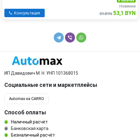
В наличии
Новинки
53,1 BYN
Консультация
59 BYN
ИП Давидович М. Н. УНП 101368015
Социальные сети и маркетплейсы
Automax на CARRO
Способ оплаты
Наличный расчёт
Банковская карта
Безналичный расчёт